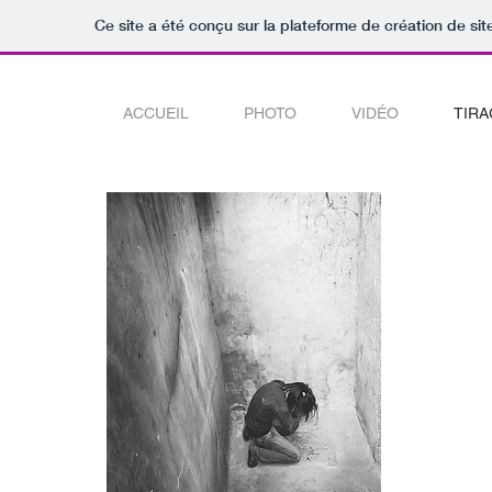
Ce site a été conçu sur la plateforme de création de sit
ACCUEIL
PHOTO
VIDÉO
TIRA